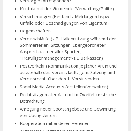
Versorgerkorrespondenz
Kontakt mit der Gemeinde (Verwaltung/Politik)
Versicherungen (Bestand / Meldungen bspw.
Unfälle oder Beschädigungen von Eigentum)
Liegenschaften
Vereinsabläufe (z.B. Hallennutzung während der
Sommerferien, Sitzungen, übergeordneter
Ansprechpartner aller Sparten,
“Freiwilligenmanagement”-z.B.Barkassen)
Postverkehr (Kommunikation jeglicher Art in und
ausserhalb des Vereins läuft, gem. Satzung und
Vereinsrecht, über den 1. Vorsitzenden
Social Media-Accounts (erstellen/verwalten)
Rechtsfragen aller Art und im Zweifel juristische
Betrachtung
Anregung neuer Sportangebote und Gewinnung
von Übungsleitern
Kooperation mit anderen Vereinen
Allgemeine Mitgliederbetreuung und