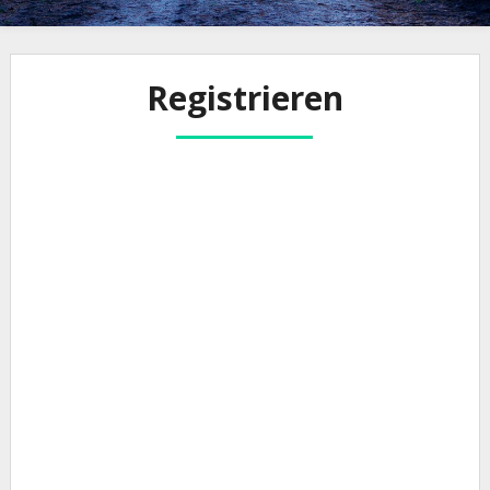
Registrieren
Benutzername
Vorname
Nachname
E-Mail-Adresse